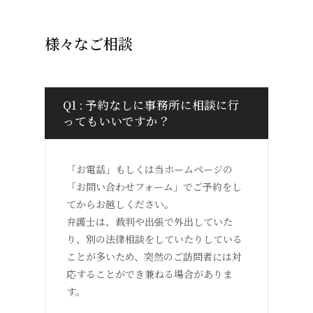
様々なご相談
Q1 : 予約なしに事務所に相談に行
ってもいいですか？
「お電話」もしくは当ホームページの
「お問い合わせフォーム」でご予約をし
てからお越しください。
弁護士は、裁判や出張で外出していた
り、別の法律相談をしていたりしている
ことが多いため、突然のご訪問者には対
応することができ兼ねる場合がありま
す。