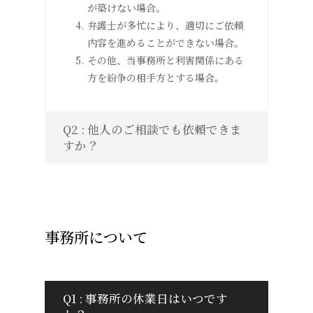
が築けない場合。
弁護士が多忙により、適切にご依頼
内容を進めることができない場合。
その他、当事務所と利害関係にある
方を紛争の相手方とする場合。
Q2 : 他人のご相談でも依頼できま
すか？
事務所について
Q1 : 事務所の休業日はいつです